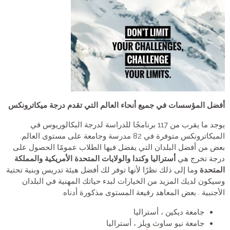
أفضل المؤسسات في جميع أنحاء العالم التي تقدم درجة ميكاترونكس
يوجد ما يقرب من 117 برنامجًا للدراسة لدرجة البكالوريوس في
الميكاترونكس متوفرة في 82 مدرسة وجامعة على مستوى العالم.
بعض من أفضل البلدان التي يفضل فيها الطلاب عمومًا الحصول على
درجة تخرج هي
أستراليا وكندا والولايات المتحدة الأمريكية والمملكة
المتحدة
وما إلى ذلك نظرًا لأنها توفر لك أفضل هيئة تدريس وبنية تحتية
وسيكون لديك المزيد من الخيارات لبدء حياتك المهنية في البلدان
الأجنبية . بعض المعاهد رفيعة المستوى مذكورة أدناه.
جامعة ديكين ، أستراليا
جامعة نيو ساوث ويلز ، أستراليا