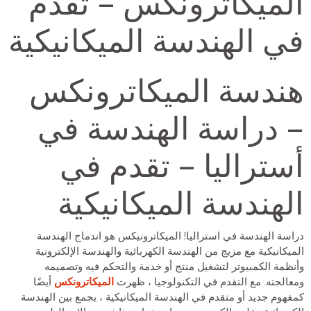
الميكاترونكس – تقدم
في الهندسة الميكانيكية
هندسة الميكاترونكس
– دراسة الهندسة في
أستراليا – تقدم في
الهندسة الميكانيكية
دراسة الهندسة في استراليا! الميكاترونيكس هو اندماج الهندسة
الميكانيكية مع مزيج من الهندسة الكهربائية والهندسة الإلكترونية
وأنظمة الكمبيوتر لتشغيل منتج أو خدمة والتحكم فيه وتصميمه
ومعالجته. مع التقدم في التكنولوجيا ، ظهرت
الميكاترونكس
أيضًا
كمفهوم جديد أو متقدم في الهندسة الميكانيكية ، يجمع بين الهندسة