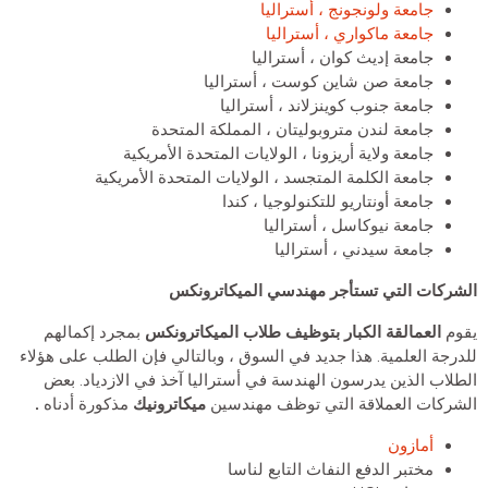
جامعة ولونجونج ، أستراليا
جامعة ماكواري ، أستراليا
جامعة إديث كوان ، أستراليا
جامعة صن شاين كوست ، أستراليا
جامعة جنوب كوينزلاند ، أستراليا
جامعة لندن متروبوليتان ، المملكة المتحدة
جامعة ولاية أريزونا ، الولايات المتحدة الأمريكية
جامعة الكلمة المتجسد ، الولايات المتحدة الأمريكية
جامعة أونتاريو للتكنولوجيا ، كندا
جامعة نيوكاسل ، أستراليا
جامعة سيدني ، أستراليا
الشركات التي تستأجر
مهندسي الميكاترونكس
يقوم
العمالقة الكبار بتوظيف طلاب الميكاترونكس
بمجرد إكمالهم
للدرجة العلمية. هذا جديد في السوق ، وبالتالي فإن الطلب على هؤلاء
الطلاب الذين يدرسون الهندسة في أستراليا آخذ في الازدياد. بعض
الشركات العملاقة التي توظف مهندسين
ميكاترونيك
مذكورة أدناه
.
أمازون
مختبر الدفع النفاث التابع لناسا