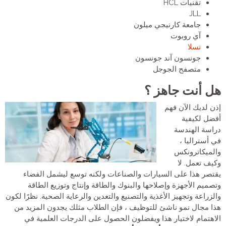
تقنيات HCL
JLL
جامعة كارنيجي ميلون
آي روبوت
تسلا
جونسون آند جونسون
متصفح الجوجل
هل أنت جاهز ؟
إذن لديك الآن فهم
أفضل لكيفية
دراسة الهندسة
في أستراليا ،
والميكاترونكس
وكيف تعمل. لا
يقتصر هذا على السيارات والصناعات ولكنه توسع ليشمل الفضاء
وتصميم الأجهزة وإصلاحها والبنوك والطاقة وإنتاج وتوزيع الطاقة
والزراعة وتجهيز الأغذية والتصنيع والتعدين والرعاية الصحية. نظرًا لكون
هذا مجال نمو ناشئ للتوظيف ، فإن الطلاب مثلك يجدون المزيد من
الاهتمام لاختيار هذا ويفضلون الحصول على الدرجات العلمية في