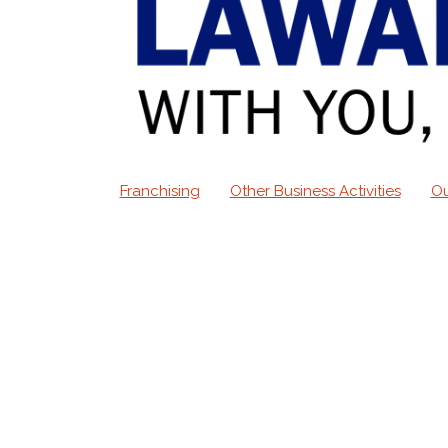
Franchising
Other Business Activities
Ou