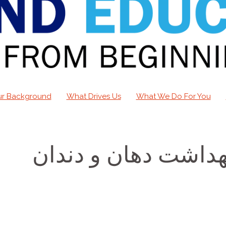
r Background
What Drives Us
What We Do For You
داشت دهان و دندان