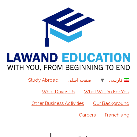
به
محتوا
فارسی
صفحه اصلی
Study Abroad
What Drives Us
What We Do For You
Other Business Activities
Our Background
Careers
Franchising