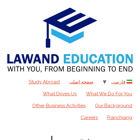
به
محتوا
فارسی
صفحه اصلی
Study Abroad
What Drives Us
What We Do For You
Other Business Activities
Our Background
Careers
Franchising