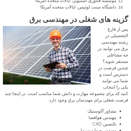
موسسه فناوری استیونز، ایالات متحده آمریکا
دانشگاه سنت لوئیس، ایالات متحده آمریکا
گزینه های شغلی در مهندسی برق
پس از فارغ
التحصیلی در
رشته مهندسی
برق می توانید در
چه مشاغلی
مستقر شوید؟
چندین فرصت در
دسترس است و
شما می توانید
یکی را انتخاب
کنید که برای مجموعه مهارت و دانش شما مناسب است. در اینجا چند
فرصت شغلی برای مهندسان برق وجود دارد:
مشاور آکوستیک
مهندس هوافضا
تکنسین CAD
مهندس صدا و سیما