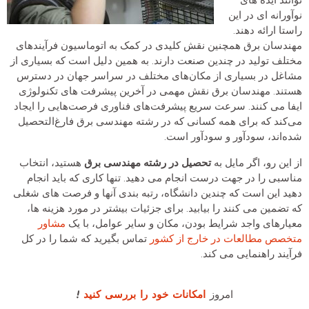
نوآورانه ای در این
راستا ارائه دهند.
مهندسان برق همچنین نقش کلیدی در کمک به اتوماسیون فرآیندهای
مختلف تولید در چندین صنعت دارند. به همین دلیل است که بسیاری از
مشاغل در بسیاری از مکان‌های مختلف در سراسر جهان در دسترس
هستند. مهندسان برق نقش مهمی در آخرین پیشرفت های تکنولوژی
ایفا می کنند. سرعت سریع پیشرفت‌های فناوری فرصت‌هایی را ایجاد
می‌کند که برای همه کسانی که در رشته مهندسی برق فارغ‌التحصیل
شده‌اند، سودآور و سودآور است.
از این رو، اگر مایل به
تحصیل در رشته مهندسی برق
هستید، انتخاب
مناسبی را در جهت درست انجام می دهید. تنها کاری که باید انجام
دهید این است که چندین دانشگاه، رتبه بندی آنها و فرصت های شغلی
که تضمین می کنند را بیابید. برای جزئیات بیشتر در مورد هزینه ها،
معیارهای واجد شرایط بودن، مکان و سایر عوامل، با یک
مشاور
متخصص مطالعات در خارج از کشور
تماس بگیرید که شما را در کل
فرآیند راهنمایی می کند.
امروز
امکانات خود را بررسی کنید
!