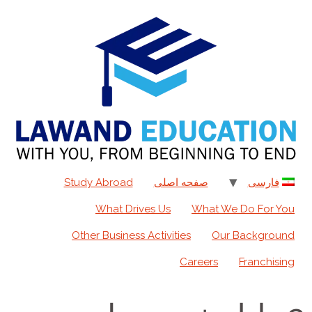
به
محتوا
فارسی
صفحه اصلی
Study Abroad
What Drives Us
What We Do For You
Other Business Activities
Our Background
Careers
Franchising