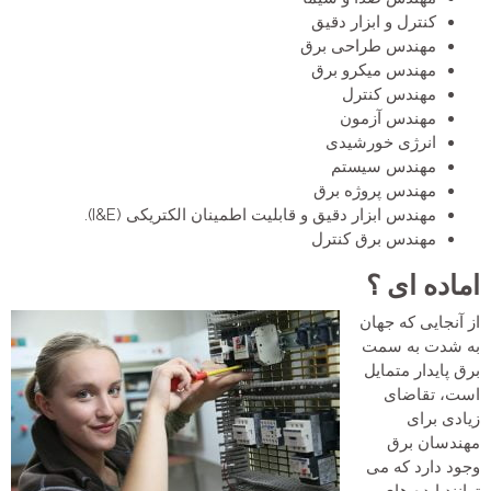
کنترل و ابزار دقیق
مهندس طراحی برق
مهندس میکرو برق
مهندس کنترل
مهندس آزمون
انرژی خورشیدی
مهندس سیستم
مهندس پروژه برق
مهندس ابزار دقیق و قابلیت اطمینان الکتریکی (I&E).
مهندس برق کنترل
اماده ای ؟
از آنجایی که جهان
به شدت به سمت
برق پایدار متمایل
است، تقاضای
زیادی برای
مهندسان برق
وجود دارد که می
توانند ایده های