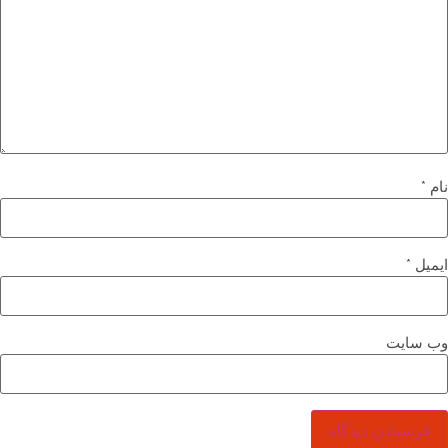
ام
*
یمیل
*
ب‌ سایت